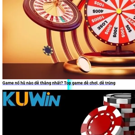
Game nổ hũ nào dễ thắng nhất? Top game dễ chơi, dễ trúng