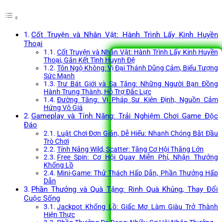
Cốt Truyện và Nhân Vật: Hành Trình Lấy Kinh Huyền
Thoại
Cốt Truyện và Nhân Vật: Hành Trình Lấy Kinh Huyền
Thoại, Gắn Kết Tình Huynh Đệ
Tôn Ngộ Không: Vị Đại Thánh Dũng Cảm, Biểu Tượng
Sức Mạnh
Trư Bát Giới và Sa Tăng: Những Người Bạn Đồng
Hành Trung Thành, Hỗ Trợ Đắc Lực
Đường Tăng: Vị Pháp Sư Kiên Định, Nguồn Cảm
Hứng Vô Giá
Gameplay và Tính Năng: Trải Nghiệm Chơi Game Độc
Đáo
Luật Chơi Đơn Giản, Dễ Hiểu: Nhanh Chóng Bắt Đầu
Trò Chơi
Tính Năng Wild, Scatter: Tăng Cơ Hội Thắng Lớn
Free Spin: Cơ Hội Quay Miễn Phí, Nhận Thưởng
Khổng Lồ
Mini-Game: Thử Thách Hấp Dẫn, Phần Thưởng Hấp
Dẫn
Phần Thưởng và Quà Tặng: Rinh Quà Khủng, Thay Đổi
Cuộc Sống
Jackpot Khổng Lồ: Giấc Mơ Làm Giàu Trở Thành
Hiện Thực