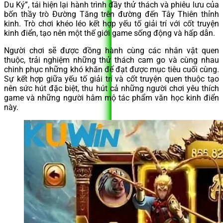
Du Ký”, tái hiện lại hành trình đầy thử thách và phiêu lưu của
bốn thầy trò Đường Tăng trên đường đến Tây Thiên thỉnh
kinh. Trò chơi khéo léo kết hợp yếu tố giải trí với cốt truyện
kinh điển, tạo nên một thế giới game sống động và hấp dẫn.
Người chơi sẽ được đồng hành cùng các nhân vật quen
thuộc, trải nghiệm những thử thách cam go và cùng nhau
chinh phục những khó khăn để đạt được mục tiêu cuối cùng.
Sự kết hợp giữa yếu tố giải trí và cốt truyện quen thuộc tạo
nên sức hút đặc biệt, thu hút cả những người chơi yêu thích
game và những người hâm mộ tác phẩm văn học kinh điển
này.