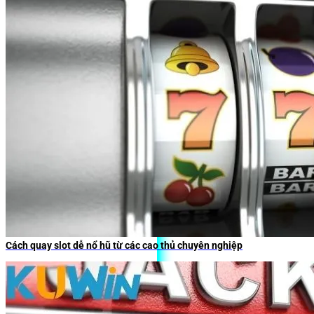
Cách quay slot dễ nổ hũ từ các cao thủ chuyên nghiệp