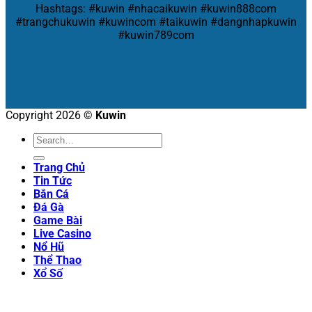
Hashtags: #kuwin #nhacaikuwin #kuwin888com
#trangchukuwin #kuwincom #taikuwin #dangnhapkuwin
#kuwin789com
Copyright 2026 ©
Kuwin
Trang Chủ
Tin Tức
Bắn Cá
Đá Gà
Game Bài
Live Casino
Nổ Hũ
Thể Thao
Xổ Số