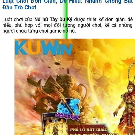
Luật Chơi Đơn Giản, Dễ Hiểu: Nhanh Chóng Bắt
Đầu Trò Chơi
Luật chơi của
Nổ hũ Tây Du Ký
được thiết kế đơn giản, dễ
hiểu, phù hợp với mọi đối tượng người chơi, kể cả những
người chưa từng chơi game nổ hũ.