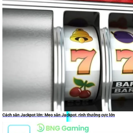
Cách săn Jackpot lớn: Mẹo săn Jackpot, rinh thưởng cực lớn