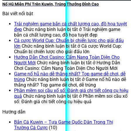
Nổ Hũ Miễn Phí Trên Kuwin, Trúng Thưởng Đỉnh Cao
Bài viết nổi bật
Trải nghiệm game bắn cá chất lượng cao, đồ họa tuyệt
đẹp
Chức năng bình luận bị tắt
ở Trải nghiệm game
bắn cá chất lượng cao, đồ họa tuyệt đẹp
Cá cược World Cup: Chuẩn bị chiến lược cho giải đấu
lớn
Chức năng bình luận bị tắt
ở Cá cược World Cup:
Chuẩn bị chiến lược cho giải đấu lớn
Hướng Dẫn Chơi Casino: Cẩm Nang Toàn Diện Cho
Người Mới
Chức năng bình luận bị tắt
ở Hướng Dẫn
Chơi Casino: Cẩm Nang Toàn Diện Cho Người Mới
Game nổ hũ nào dễ thắng nhất? Top game dễ chơi, dễ
trúng
Chức năng bình luận bị tắt
ở Game nổ hũ nào dễ
thắng nhất? Top game dễ chơi, dễ trúng
Phần mềm soi cầu xổ số: Đánh giá chi tiết công cụ hiệu
quả
Chức năng bình luận bị tắt
ở Phần mềm soi cầu xổ
số: Đánh giá chi tiết công cụ hiệu quả
Hướng dẫn
Bắn Cá Kuwin – Tựa Game Quốc Dân Trong Thị
Trường Cá Cược
(10)