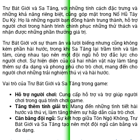
Trư Bát Giới và Sa Tăng, với những tính cách đặc trưng và
những khả năng riêng biệt, cũng góp mặt trong Nổ Hũ Tây
Du Ký. Họ là những người bạn đồng hành trung thành, hỗ trợ
người chơi trong hành trình chinh phục những thử thách và
nhận được những phần thưởng giá trị.
Trư Bát Giới với sự tham ăn và lười biếng nhưng cũng không
kém phần hài hước, trong khi Sa Tăng lại trầm tính và tận
tâm, cùng nhau tạo nên một đội ngũ hỗ trợ đắc lực cho
người chơi. Sự hiện diện của cả hai nhân vật này làm tăng
thêm sự đa dạng và phong phú cho trò chơi, mang đến cho
người chơi những trải nghiệm thú vị và hài hước.
Vai trò của Trư Bát Giới và Sa Tăng trong game:
Hỗ trợ người chơi:
Cung cấp hỗ trợ và trợ giúp người
chơi trong quá trình chơi game.
Tăng thêm tính giải trí:
Mang đến những tình tiết hài
hước và thú vị, làm tăng thêm sự hấp dẫn của trò chơi.
Cân bằng đội ngũ:
Sự kết hợp giữa Tôn Ngộ Không, Trư
Bát Giới và Sa Tăng tạo nên một đội ngũ cân bằng và
đa dạng.