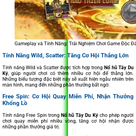
Gameplay và Tính Năng: Trải Nghiệm Chơi Game Độc Đ
Tính Năng Wild, Scatter: Tăng Cơ Hội Thắng Lớn
Tính năng Wild và Scatter được tích hợp trong
Nổ hũ Tây Du
Ký
, giúp người chơi có thêm nhiều cơ hội để thắng lớn.
Những biểu tượng đặc biệt này sẽ xuất hiện ngẫu nhiên trên
màn hình, mang đến những phần thưởng bất ngờ.
Free Spin: Cơ Hội Quay Miễn Phí, Nhận Thưởng
Khổng Lồ
Tính năng Free Spin trong
Nổ hũ Tây Du Ký
cho phép người
chơi quay miễn phí nhiều vòng, tăng cơ hội nhận được
những phần thưởng giá trị.