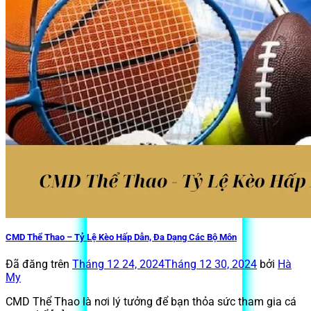
CMD Thể Thao – Tỷ Lệ Kèo Hấp Dẫn, Đa Dạng Các Bộ Môn
Đã đăng trên
Tháng 12 24, 2024
Tháng 12 30, 2024
bởi
Hà
My
CMD Thể Thao là nơi lý tưởng để bạn thỏa sức tham gia cá