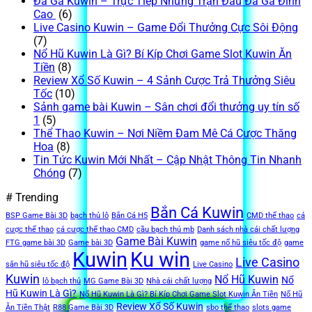
Đá Gà Kuwin – Trực Tiếp Những Trận Đấu Đá Gà Đỉnh
Cao
(6)
Live Casino Kuwin – Game Đổi Thưởng Cực Sôi Động
(7)
Nổ Hũ Kuwin Là Gì? Bí Kíp Chơi Game Slot Kuwin Ăn
Tiền
(8)
Review Xổ Số Kuwin – 4 Sảnh Cược Trả Thưởng Siêu
Tốc
(10)
Sảnh game bài Kuwin – Sân chơi đổi thưởng uy tín số
1
(5)
Thể Thao Kuwin – Nơi Niềm Đam Mê Cá Cược Thăng
Hoa
(8)
Tin Tức Kuwin Mới Nhất – Cập Nhật Thông Tin Nhanh
Chóng
(7)
# Trending
Bắn Cá Kuwin
BSP Game Bài 3D
bạch thủ lô
Bắn Cá H5
CMD thể thao
cá
cược thể thao
cá cược thể thao CMD
cầu bạch thủ mb
Danh sách nhà cái chất lượng
Game Bài Kuwin
FTG game bài 3D
Game bài 3D
game nổ hũ siêu tốc độ
game
Kuwin
Ku win
Live Casino
săn hũ siêu tốc độ
Live Casino
Kuwin
Nổ Hũ Kuwin
Nổ
lô bạch thủ
MG Game Bài 3D
Nhà cái chất lượng
Hũ Kuwin Là Gì?
Nổ Hũ Kuwin Là Gì? Bí Kíp Chơi Game Slot Kuwin Ăn Tiền
Nổ Hũ
Review Xổ Số Kuwin
Ăn Tiền Thật
R88 Game Bài 3D
sbo thể thao
slots game