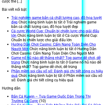
cược thể [...]
Bài viết nổi bật
Trải nghiệm game bắn cá chất lượng cao, đồ họa tuyệt
đẹp
Chức năng bình luận bị tắt
ở Trải nghiệm game
bắn cá chất lượng cao, đồ họa tuyệt đẹp
Cá cược World Cup: Chuẩn bị chiến lược cho giải đấu
lớn
Chức năng bình luận bị tắt
ở Cá cược World Cup:
Chuẩn bị chiến lược cho giải đấu lớn
Hướng Dẫn Chơi Casino: Cẩm Nang Toàn Diện Cho
Người Mới
Chức năng bình luận bị tắt
ở Hướng Dẫn
Chơi Casino: Cẩm Nang Toàn Diện Cho Người Mới
Game nổ hũ nào dễ thắng nhất? Top game dễ chơi, dễ
trúng
Chức năng bình luận bị tắt
ở Game nổ hũ nào dễ
thắng nhất? Top game dễ chơi, dễ trúng
Phần mềm soi cầu xổ số: Đánh giá chi tiết công cụ hiệu
quả
Chức năng bình luận bị tắt
ở Phần mềm soi cầu xổ
số: Đánh giá chi tiết công cụ hiệu quả
Hướng dẫn
Bắn Cá Kuwin – Tựa Game Quốc Dân Trong Thị
Trường Cá Cược
(10)