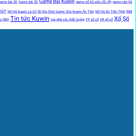
Game Bài Kuwin
ame bài 3D
Game bài 3D
game nổ hũ siêu tốc độ
game săn hũ
 Gì?
Nổ Hũ Kuwin Là Gì? Bí Kíp Chơi Game Slot Kuwin Ăn Tiền
Nổ Hũ Ăn Tiền Thật
R88
Tin tức Kuwin
Xổ Số
ao SBO
top nhà cái chất lượng
TP xổ số
VR xổ số