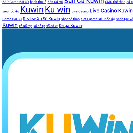
Bắn Cá Kuwin
BSP Game Bài 3D
bạch thủ lô
Bắn Cá H5
CMD thể thao
cá c
Kuwin
Ku win
Live Casino Kuwin
siêu tốc độ
Live Casino
Review Xổ Số Kuwin
Game Bài 3D
sbo thể thao
slots game siêu tốc độ
sảnh tgc xổ
Kuwin
Đá gà Kuwin
xổ số tgc
xổ số tp
xổ số vr