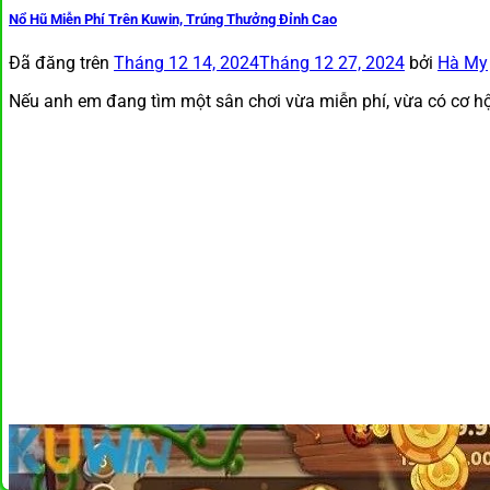
Nổ Hũ Miễn Phí Trên Kuwin, Trúng Thưởng Đỉnh Cao
Đã đăng trên
Tháng 12 14, 2024
Tháng 12 27, 2024
bởi
Hà My
Nếu anh em đang tìm một sân chơi vừa miễn phí, vừa có cơ hội 