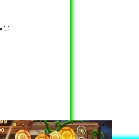
[...]