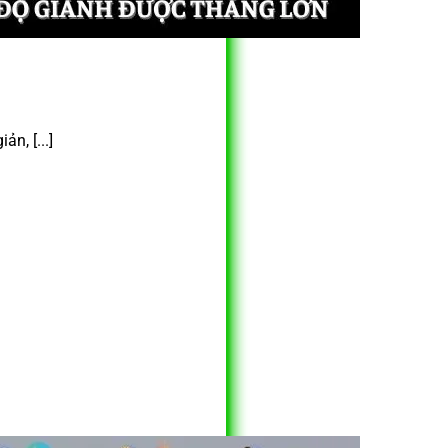
n, [...]