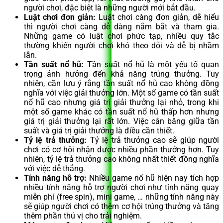
người chơi, đặc biệt là những người mới bắt đầu.
Luật chơi đơn giản:
Luật chơi càng đơn giản, dễ hiểu
thì người chơi càng dễ dàng nắm bắt và tham gia.
Những game có luật chơi phức tạp, nhiều quy tắc
thường khiến người chơi khó theo dõi và dễ bị nhầm
lẫn.
Tần suất nổ hũ:
Tần suất nổ hũ là một yếu tố quan
trọng ảnh hưởng đến khả năng trúng thưởng. Tuy
nhiên, cần lưu ý rằng tần suất nổ hũ cao không đồng
nghĩa với việc giải thưởng lớn. Một số game có tần suất
nổ hũ cao nhưng giá trị giải thưởng lại nhỏ, trong khi
một số game khác có tần suất nổ hũ thấp hơn nhưng
giá trị giải thưởng lại rất lớn. Việc cân bằng giữa tần
suất và giá trị giải thưởng là điều cần thiết.
Tỷ lệ trả thưởng:
Tỷ lệ trả thưởng cao sẽ giúp người
chơi có cơ hội nhận được nhiều phần thưởng hơn. Tuy
nhiên, tỷ lệ trả thưởng cao không nhất thiết đồng nghĩa
với việc dễ thắng.
Tính năng hỗ trợ:
Nhiều game nổ hũ hiện nay tích hợp
nhiều tính năng hỗ trợ người chơi như tính năng quay
miễn phí (free spin), mini game, … những tính năng này
sẽ giúp người chơi có thêm cơ hội trúng thưởng và tăng
thêm phần thú vị cho trải nghiệm.