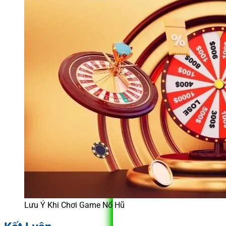
Lưu Ý Khi Chơi Game Nổ Hũ