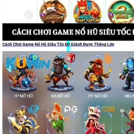
Cách Chơi Game Nổ Hũ Siêu Tốc Độ Giành Được Thắng Lớn