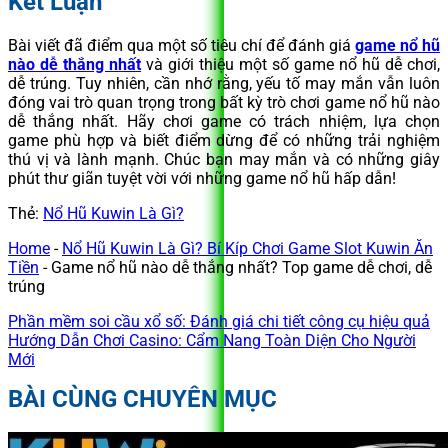
Kết Luận
Bài viết đã điểm qua một số tiêu chí để đánh giá
game nổ hũ
nào dễ thắng nhất
và giới thiệu một số game nổ hũ dễ chơi,
dễ trúng. Tuy nhiên, cần nhớ rằng, yếu tố may mắn vẫn luôn
đóng vai trò quan trọng trong bất kỳ trò chơi game nổ hũ nào
dễ thắng nhất. Hãy chơi game có trách nhiệm, lựa chọn
game phù hợp và biết điểm dừng để có những trải nghiệm
thú vị và lành mạnh. Chúc bạn may mắn và có những giây
phút thư giãn tuyệt vời với những game nổ hũ hấp dẫn!
Thẻ:
Nổ Hũ Kuwin Là Gì?
Home
-
Nổ Hũ Kuwin Là Gì? Bí Kíp Chơi Game Slot Kuwin Ăn
Tiền
-
Game nổ hũ nào dễ thắng nhất? Top game dễ chơi, dễ
trúng
Phần mềm soi cầu xổ số: Đánh giá chi tiết công cụ hiệu quả
Hướng Dẫn Chơi Casino: Cẩm Nang Toàn Diện Cho Người
Mới
BÀI CÙNG CHUYÊN MỤC