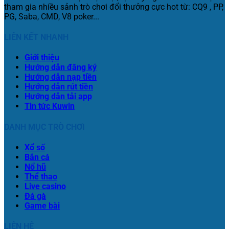
tham gia nhiều sảnh trò chơi đổi thưởng cực hot từ: CQ9 , PP,
PG, Saba, CMD, V8 poker...
LIÊN KẾT NHANH
Giới thiệu
Hướng dẫn đăng ký
Hướng dẫn nạp tiền
Hướng dẫn rút tiền
Hướng dẫn tải app
Tin tức Kuwin
DANH MỤC TRÒ CHƠI
Xổ số
Bắn cá
Nổ hũ
Thể thao
Live casino
Đá gà
Game bài
LIÊN HỆ