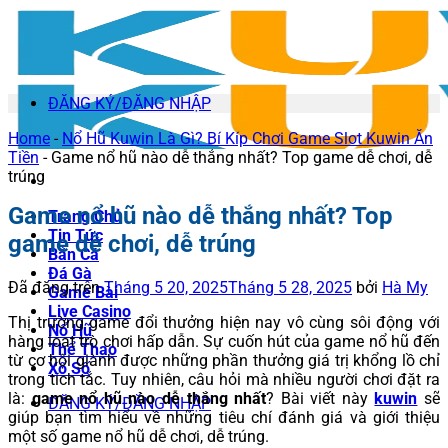
ĐĂNG KÝ/ĐĂNG NHẬP
Home
-
Nổ Hũ Kuwin Là Gì? Bí Kíp Chơi Game Slot Kuwin Ăn
Tiền
-
Game nổ hũ nào dễ thắng nhất? Top game dễ chơi, dễ
trúng
Game nổ hũ nào dễ thắng nhất? Top
Trang Chủ
Tin Tức
game dễ chơi, dễ trúng
Bắn Cá
Đá Gà
Đã đăng trên
Tháng 5 20, 2025
Tháng 5 28, 2025
bởi
Hà My
Game Bài
Live Casino
Thị trường game đổi thưởng hiện nay vô cùng sôi động với
Nổ Hũ
hàng loạt trò chơi hấp dẫn. Sự cuốn hút của game nổ hũ đến
Thể Thao
từ cơ hội giành được những phần thưởng giá trị khổng lồ chỉ
Xổ Số
trong tích tắc. Tuy nhiên, câu hỏi mà nhiều người chơi đặt ra
là:
game nổ hũ nào dễ thắng nhất
? Bài viết này
kuwin
sẽ
ĐĂNG KÝ/ĐĂNG NHẬP
giúp bạn tìm hiểu về những tiêu chí đánh giá và giới thiệu
một số game nổ hũ dễ chơi, dễ trúng.