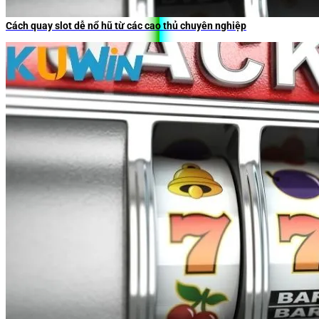
Cách quay slot dễ nổ hũ từ các cao thủ chuyên nghiệp