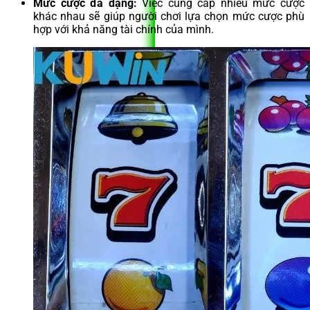
Mức cược đa dạng:
Việc cung cấp nhiều mức cược
khác nhau sẽ giúp người chơi lựa chọn mức cược phù
hợp với khả năng tài chính của mình.