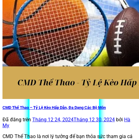
CMD Thể Thao – Tỷ Lệ Kèo Hấp Dẫn, Đa Dạng Các Bộ Môn
Đã đăng trên
Tháng 12 24, 2024
Tháng 12 30, 2024
bởi
Hà
My
CMD Thể Thao là nơi lý tưởng để bạn thỏa sức tham gia cá