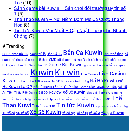
Tốc
(10)
Sảnh game bài Kuwin – Sân chơi đổi thưởng uy tín số
1
(5)
Thể Thao Kuwin – Nơi Niềm Đam Mê Cá Cược Thăng
Hoa
(8)
Tin Tức Kuwin Mới Nhất – Cập Nhật Thông Tin Nhanh
Chóng
(7)
# Trending
Bắn Cá Kuwin
BSP Game Bài 3D
bạch thủ lô
Bắn Cá H5
CMD thể thao
cá
cược thể thao
cá cược thể thao CMD
cầu bạch thủ mb
Danh sách nhà cái chất lượng
Game Bài Kuwin
FTG game bài 3D
Game bài 3D
game nổ hũ siêu tốc độ
game
Kuwin
Ku win
Live Casino
săn hũ siêu tốc độ
Live Casino
Kuwin
Nổ Hũ Kuwin
Nổ
lô bạch thủ
MG Game Bài 3D
Nhà cái chất lượng
Hũ Kuwin Là Gì?
Nổ Hũ Kuwin Là Gì? Bí Kíp Chơi Game Slot Kuwin Ăn Tiền
Nổ Hũ
Review Xổ Số Kuwin
Ăn Tiền Thật
R88 Game Bài 3D
sbo thể thao
slots game
Thể
siêu tốc độ
sảnh tgc xổ số
sảnh tp
sảnh vr xổ số
TCG xổ số
thể thao CMD
Thao Kuwin
Tin tức Kuwin
thể thao SBO
top nhà cái chất lượng
Xổ Số Kuwin
Đá gà Kuwin
TP xổ số
VR xổ số
xổ số tgc
xổ số tp
xổ số vr