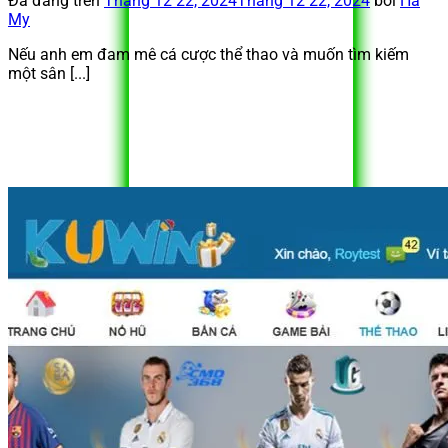
Đã đăng trên
Tháng 12 22, 2024
Tháng 12 22, 2024
bởi
Hà
My
Nếu anh em đam mê cá cược thể thao và muốn tìm kiếm
một sân [...]