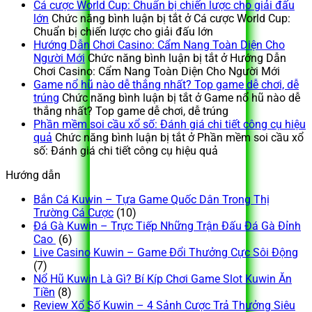
Cá cược World Cup: Chuẩn bị chiến lược cho giải đấu
lớn
Chức năng bình luận bị tắt
ở Cá cược World Cup:
Chuẩn bị chiến lược cho giải đấu lớn
Hướng Dẫn Chơi Casino: Cẩm Nang Toàn Diện Cho
Người Mới
Chức năng bình luận bị tắt
ở Hướng Dẫn
Chơi Casino: Cẩm Nang Toàn Diện Cho Người Mới
Game nổ hũ nào dễ thắng nhất? Top game dễ chơi, dễ
trúng
Chức năng bình luận bị tắt
ở Game nổ hũ nào dễ
thắng nhất? Top game dễ chơi, dễ trúng
Phần mềm soi cầu xổ số: Đánh giá chi tiết công cụ hiệu
quả
Chức năng bình luận bị tắt
ở Phần mềm soi cầu xổ
số: Đánh giá chi tiết công cụ hiệu quả
Hướng dẫn
Bắn Cá Kuwin – Tựa Game Quốc Dân Trong Thị
Trường Cá Cược
(10)
Đá Gà Kuwin – Trực Tiếp Những Trận Đấu Đá Gà Đỉnh
Cao
(6)
Live Casino Kuwin – Game Đổi Thưởng Cực Sôi Động
(7)
Nổ Hũ Kuwin Là Gì? Bí Kíp Chơi Game Slot Kuwin Ăn
Tiền
(8)
Review Xổ Số Kuwin – 4 Sảnh Cược Trả Thưởng Siêu