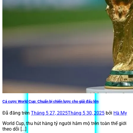
Cá cược World Cup: Chuẩn bị chiến lược cho giải đấu lớn
Đã đăng trên
Tháng 5 27, 2025
Tháng 5 30, 2025
bởi
Hà My
World Cup, thu hút hàng tỷ người hâm mộ trên toàn thế giới
theo dõi [...]