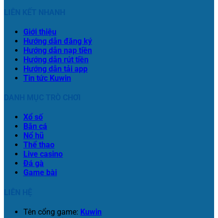
LIÊN KẾT NHANH
Giới thiệu
Hướng dẫn đăng ký
Hướng dẫn nạp tiền
Hướng dẫn rút tiền
Hướng dẫn tải app
Tin tức Kuwin
DANH MỤC TRÒ CHƠI
Xổ số
Bắn cá
Nổ hũ
Thể thao
Live casino
Đá gà
Game bài
LIÊN HỆ
Tên cổng game:
Kuwin