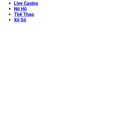
Live Casino
Nổ Hũ
Thể Thao
Xổ Số