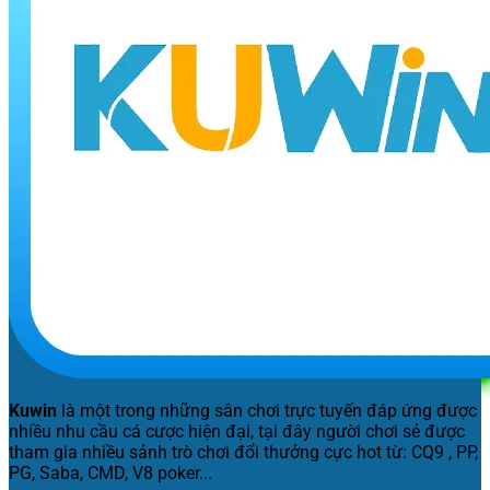
Kuwin
là một trong những sân chơi trực tuyến đáp ứng được
nhiều nhu cầu cá cược hiện đại, tại đây người chơi sẻ được
tham gia nhiều sảnh trò chơi đổi thưởng cực hot từ: CQ9 , PP,
PG, Saba, CMD, V8 poker...