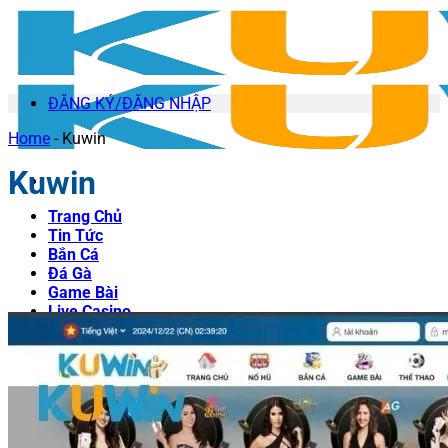
ĐĂNG KÝ/ĐĂNG NHẬP
Home
-
Kuwin
Kuwin
Trang Chủ
Tin Tức
Bắn Cá
Đá Gà
Game Bài
Live Casino
Nổ Hũ
Thể Thao
Xổ Số
ĐĂNG KÝ/ĐĂNG NHẬP