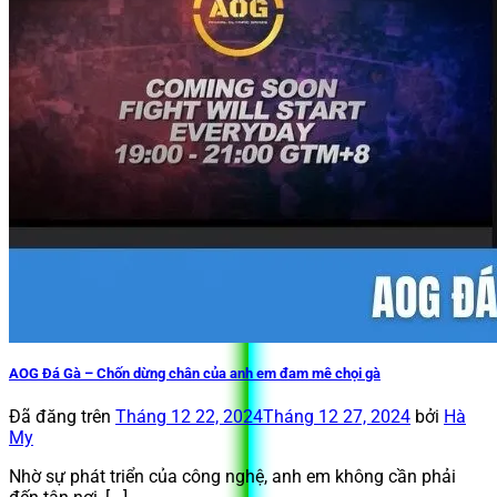
AOG Đá Gà – Chốn dừng chân của anh em đam mê chọi gà
Đã đăng trên
Tháng 12 22, 2024
Tháng 12 27, 2024
bởi
Hà
My
Nhờ sự phát triển của công nghệ, anh em không cần phải