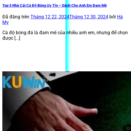
Top 5 Nhà Cái Cá Độ Bóng Uy Tín – Dành Cho Anh Em Đam Mê
Đã đăng trên
Tháng 12 22, 2024
Tháng 12 30, 2024
bởi
Hà
My
Cá độ bóng đá là đam mê của nhiều anh em, nhưng để chọn
được [...]