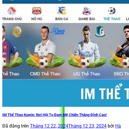
IM Thể Thao Kuwin: Nơi Hội Tụ Đam Mê Chiến Thắng Đỉnh Cao!
Đã đăng trên
Tháng 12 22, 2024
Tháng 12 23, 2024
bởi
Hà