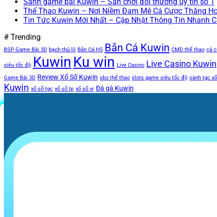
Sảnh game bài Kuwin – Sân chơi đổi thưởng uy tín số 1
Thể Thao Kuwin – Nơi Niềm Đam Mê Cá Cược Thăng H
Tin Tức Kuwin Mới Nhất – Cập Nhật Thông Tin Nhanh 
# Trending
Bắn Cá Kuwin
BSP Game Bài 3D
bạch thủ lô
Bắn Cá H5
CMD thể thao
cá c
Kuwin
Ku win
Live Casino Kuwin
siêu tốc độ
Live Casino
Review Xổ Số Kuwin
Game Bài 3D
sbo thể thao
slots game siêu tốc độ
sảnh tgc xổ
Kuwin
Đá gà Kuwin
xổ số tgc
xổ số tp
xổ số vr