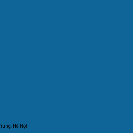
Trưng, Hà Nội