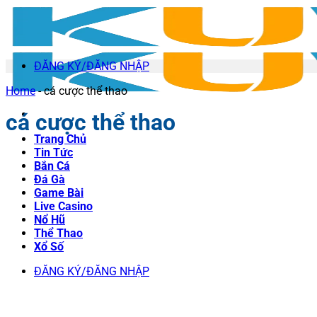
ĐĂNG KÝ/ĐĂNG NHẬP
Home
-
cá cược thể thao
cá cược thể thao
Trang Chủ
Tin Tức
Bắn Cá
Đá Gà
Game Bài
Live Casino
Nổ Hũ
Thể Thao
Xổ Số
ĐĂNG KÝ/ĐĂNG NHẬP