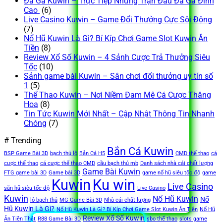
Đá Gà Kuwin – Trực Tiếp Những Trận Đấu Đá Gà Đỉnh
Cao
(6)
Live Casino Kuwin – Game Đổi Thưởng Cực Sôi Động
(7)
Nổ Hũ Kuwin Là Gì? Bí Kíp Chơi Game Slot Kuwin Ăn
Tiền
(8)
Review Xổ Số Kuwin – 4 Sảnh Cược Trả Thưởng Siêu
Tốc
(10)
Sảnh game bài Kuwin – Sân chơi đổi thưởng uy tín số
1
(5)
Thể Thao Kuwin – Nơi Niềm Đam Mê Cá Cược Thăng
Hoa
(8)
Tin Tức Kuwin Mới Nhất – Cập Nhật Thông Tin Nhanh
Chóng
(7)
# Trending
Bắn Cá Kuwin
BSP Game Bài 3D
bạch thủ lô
Bắn Cá H5
CMD thể thao
cá
cược thể thao
cá cược thể thao CMD
cầu bạch thủ mb
Danh sách nhà cái chất lượng
Game Bài Kuwin
FTG game bài 3D
Game bài 3D
game nổ hũ siêu tốc độ
game
Kuwin
Ku win
Live Casino
săn hũ siêu tốc độ
Live Casino
Kuwin
Nổ Hũ Kuwin
Nổ
lô bạch thủ
MG Game Bài 3D
Nhà cái chất lượng
Hũ Kuwin Là Gì?
Nổ Hũ Kuwin Là Gì? Bí Kíp Chơi Game Slot Kuwin Ăn Tiền
Nổ Hũ
Review Xổ Số Kuwin
Ăn Tiền Thật
R88 Game Bài 3D
sbo thể thao
slots game