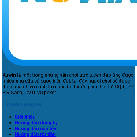
Kuwin
là một trong những sân chơi trực tuyến đáp ứng được
nhiều nhu cầu cá cược hiện đại, tại đây người chơi sẻ được
tham gia nhiều sảnh trò chơi đổi thưởng cực hot từ: CQ9 , PP,
PG, Saba, CMD, V8 poker...
LIÊN KẾT NHANH
Giới thiệu
Hướng dẫn đăng ký
Hướng dẫn nạp tiền
Hướng dẫn rút tiền