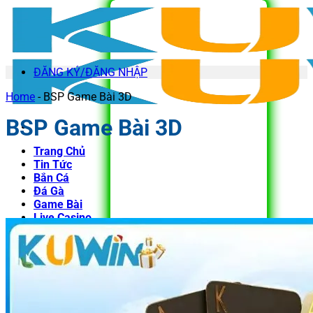
ĐĂNG KÝ/ĐĂNG NHẬP
Home
-
BSP Game Bài 3D
BSP Game Bài 3D
Trang Chủ
Tin Tức
Bắn Cá
Đá Gà
Game Bài
Live Casino
Nổ Hũ
Thể Thao
Xổ Số
ĐĂNG KÝ/ĐĂNG NHẬP