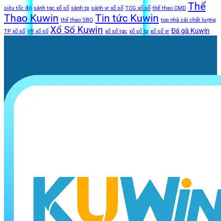
Thể
siêu tốc độ
sảnh tgc xổ số
sảnh tp
sảnh vr xổ số
TCG xổ số
thể thao CMD
Thao Kuwin
Tin tức Kuwin
thể thao SBO
top nhà cái chất lượng
Xổ Số Kuwin
Đá gà Kuwin
TP xổ số
VR xổ số
xổ số tgc
xổ số tp
xổ số vr