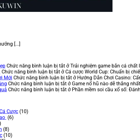
ởng [...]
đẹp
Chức năng bình luận bị tắt
ở Trải nghiệm game bắn cá chất l
n
Chức năng bình luận bị tắt
ở Cá cược World Cup: Chuẩn bị chiế
i Mới
Chức năng bình luận bị tắt
ở Hướng Dẫn Chơi Casino: Cẩ
úng
Chức năng bình luận bị tắt
ở Game nổ hũ nào dễ thắng nhất?
 quả
Chức năng bình luận bị tắt
ở Phần mềm soi cầu xổ số: Đánh g
 Cá Cược
(10)
Cao
(6)
)
n
(8)
c
(10)