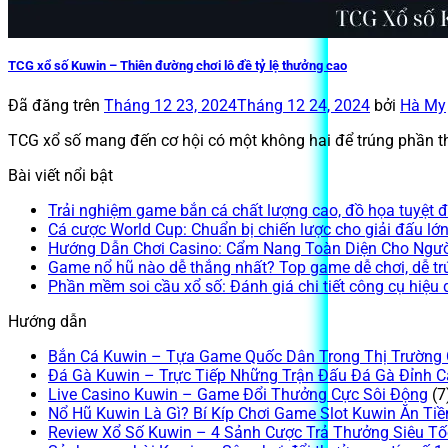
TCG xổ số Kuwin – Thiên đường chơi lô đề tỷ lệ thưởng cao
Đã đăng trên
Tháng 12 23, 2024
Tháng 12 24, 2024
bởi
Hà My
TCG xổ số mang đến cơ hội có một không hai để trúng phần thư
Bài viết nổi bật
Trải nghiệm game bắn cá chất lượng cao, đồ họa tuyệt 
Cá cược World Cup: Chuẩn bị chiến lược cho giải đấu lớ
Hướng Dẫn Chơi Casino: Cẩm Nang Toàn Diện Cho Ngườ
Game nổ hũ nào dễ thắng nhất? Top game dễ chơi, dễ tr
Phần mềm soi cầu xổ số: Đánh giá chi tiết công cụ hiệu
Hướng dẫn
Bắn Cá Kuwin – Tựa Game Quốc Dân Trong Thị Trường
Đá Gà Kuwin – Trực Tiếp Những Trận Đấu Đá Gà Đỉnh 
Live Casino Kuwin – Game Đổi Thưởng Cực Sôi Động
(7
Nổ Hũ Kuwin Là Gì? Bí Kíp Chơi Game Slot Kuwin Ăn Tiề
Review Xổ Số Kuwin – 4 Sảnh Cược Trả Thưởng Siêu Tố