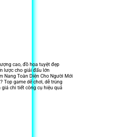
ượng cao, đồ họa tuyệt đẹp
n lược cho giải đấu lớn
m Nang Toàn Diện Cho Người Mới
 Top game dễ chơi, dễ trúng
iá chi tiết công cụ hiệu quả