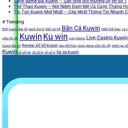
Sảnh game bài Kuwin – Sân chơi đổi thưởng uy tín số 1
Thể Thao Kuwin – Nơi Niềm Đam Mê Cá Cược Thăng H
Tin Tức Kuwin Mới Nhất – Cập Nhật Thông Tin Nhanh 
# Trending
Bắn Cá Kuwin
BSP Game Bài 3D
bạch thủ lô
Bắn Cá H5
CMD thể thao
cá c
Kuwin
Ku win
Live Casino Kuwin
siêu tốc độ
Live Casino
Review Xổ Số Kuwin
Game Bài 3D
sbo thể thao
slots game siêu tốc độ
sảnh tgc xổ
Kuwin
Đá gà Kuwin
xổ số tgc
xổ số tp
xổ số vr