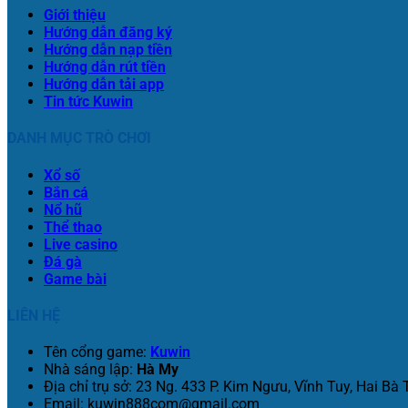
Giới thiệu
Hướng dẫn đăng ký
Hướng dẫn nạp tiền
Hướng dẫn rút tiền
Hướng dẫn tải app
Tin tức Kuwin
DANH MỤC TRÒ CHƠI
Xổ số
Bắn cá
Nổ hũ
Thể thao
Live casino
Đá gà
Game bài
LIÊN HỆ
Tên cổng game:
Kuwin
Nhà sáng lập:
Hà My
Địa chỉ trụ sở: 23 Ng. 433 P. Kim Ngưu, Vĩnh Tuy, Hai Bà 
Email:
kuwin888com@gmail.com