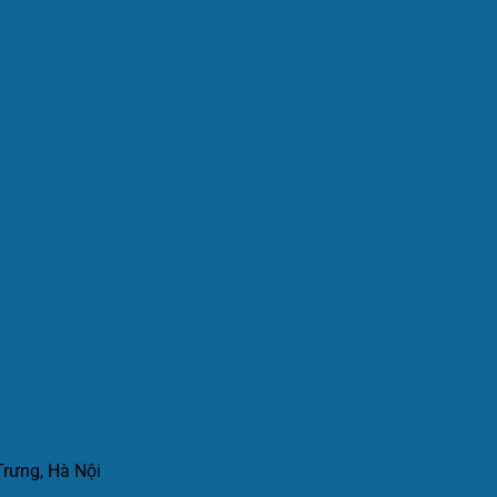
Trưng, Hà Nội