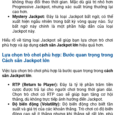
không thay đổi theo thời gian. Mặc dù giá trị nhỏ hơn
Progressive Jackpot, nhưng xác suất trúng thưởng lại
cao hơn.
Mystery Jackpot:
Đây là loại Jackpot bất ngờ, có thể
xuất hiện ngẫu nhiên trong bất kỳ vòng quay nào. Sự
bất ngờ này chính là một phần hấp dẫn của loại
Jackpot này.
Hiểu rõ về từng loại Jackpot sẽ giúp bạn lựa chọn trò chơi
phù hợp và áp dụng
cách săn Jackpot lớn
hiệu quả hơn.
Lựa chọn trò chơi phù hợp: Bước quan trọng trong
Cách săn Jackpot lớn
Việc lựa chọn trò chơi phù hợp là bước quan trọng trong
cách
săn Jackpot lớn
.
RTP (Return to Player):
Đây là tỷ lệ phần trăm tiền
cược được trả lại cho người chơi trong thời gian dài.
Chọn trò chơi có RTP cao sẽ giúp bạn tăng cơ hội
thắng, dù không trực tiếp ảnh hưởng đến Jackpot.
Độ biến động (Volatility):
Độ biến động cho biết tần
suất và giá trị của các khoản thắng. Trò chơi có độ biến
động cao sẽ ít thắng nhưng khi thắng sẽ rất lớn, phù