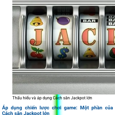
Thấu hiểu và áp dụng Cách săn Jackpot lớn
Áp dụng chiến lược chơi game: Một phần của
Cách săn Jackpot lớn