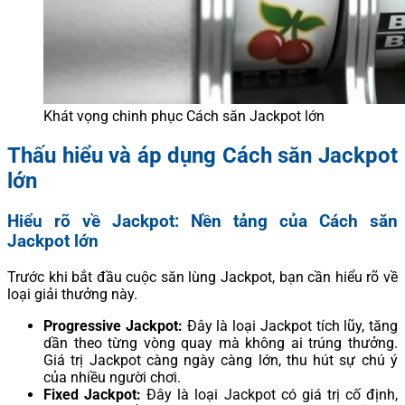
Khát vọng chinh phục Cách săn Jackpot lớn
Thấu hiểu và áp dụng Cách săn Jackpot
lớn
Hiểu rõ về Jackpot: Nền tảng của Cách săn
Jackpot lớn
Trước khi bắt đầu cuộc săn lùng Jackpot, bạn cần hiểu rõ về
loại giải thưởng này.
Progressive Jackpot:
Đây là loại Jackpot tích lũy, tăng
dần theo từng vòng quay mà không ai trúng thưởng.
Giá trị Jackpot càng ngày càng lớn, thu hút sự chú ý
của nhiều người chơi.
Fixed Jackpot:
Đây là loại Jackpot có giá trị cố định,