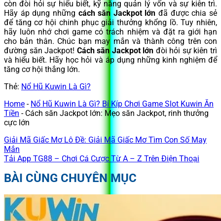
còn đòi hỏi sự hiểu biết, kỹ năng quản lý vốn và sự kiên trì.
Hãy áp dụng những
cách săn Jackpot lớn
đã được chia sẻ
để tăng cơ hội chinh phục giải thưởng khổng lồ. Tuy nhiên,
hãy luôn nhớ chơi game có trách nhiệm và đặt ra giới hạn
cho bản thân. Chúc bạn may mắn và thành công trên con
đường săn Jackpot!
Cách săn Jackpot lớn
đòi hỏi sự kiên trì
và hiểu biết. Hãy học hỏi và áp dụng những kinh nghiệm để
tăng cơ hội thắng lớn.
Thẻ:
Nổ Hũ Kuwin Là Gì?
Home
-
Nổ Hũ Kuwin Là Gì? Bí Kíp Chơi Game Slot Kuwin Ăn
Tiền
-
Cách săn Jackpot lớn: Mẹo săn Jackpot, rinh thưởng
cực lớn
Giải Mã Giấc Mơ Lô Đề: Giải Mã Giấc Mơ Tìm Con Số May
Mắn
Tải App TG88 – Chơi Cá Cược Từ A – Z Trên Điện Thoại
BÀI CÙNG CHUYÊN MỤC