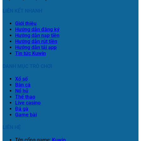
LIÊN KẾT NHANH
Giới thiệu
Hướng dẫn đăng ký
Hướng dẫn nạp tiền
Hướng dẫn rút tiền
Hướng dẫn tải app
Tin tức Kuwin
DANH MỤC TRÒ CHƠI
Xổ số
Bắn cá
Nổ hũ
Thể thao
Live casino
Đá gà
Game bài
LIÊN HỆ
Tên cổng game:
Kuwin