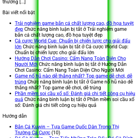
thưởng [...]
Bài viết nổi bật
Trải nghiệm game bắn cá chất lượng cao, đồ họa tuyệt
đẹp
Chức năng bình luận bị tắt
ở Trải nghiệm game
bắn cá chất lượng cao, đồ họa tuyệt đẹp
Cá cược World Cup: Chuẩn bị chiến lược cho giải đấu
lớn
Chức năng bình luận bị tắt
ở Cá cược World Cup:
Chuẩn bị chiến lược cho giải đấu lớn
Hướng Dẫn Chơi Casino: Cẩm Nang Toàn Diện Cho
Người Mới
Chức năng bình luận bị tắt
ở Hướng Dẫn
Chơi Casino: Cẩm Nang Toàn Diện Cho Người Mới
Game nổ hũ nào dễ thắng nhất? Top game dễ chơi, dễ
trúng
Chức năng bình luận bị tắt
ở Game nổ hũ nào dễ
thắng nhất? Top game dễ chơi, dễ trúng
Phần mềm soi cầu xổ số: Đánh giá chi tiết công cụ hiệu
quả
Chức năng bình luận bị tắt
ở Phần mềm soi cầu xổ
số: Đánh giá chi tiết công cụ hiệu quả
Hướng dẫn
Bắn Cá Kuwin – Tựa Game Quốc Dân Trong Thị
Trường Cá Cược
(10)