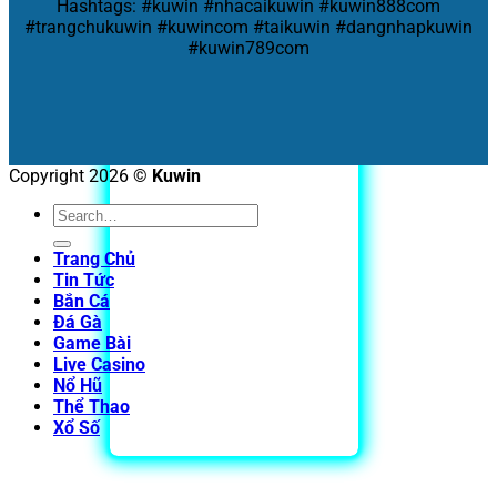
Hashtags: #kuwin #nhacaikuwin #kuwin888com
#trangchukuwin #kuwincom #taikuwin #dangnhapkuwin
#kuwin789com
Copyright 2026 ©
Kuwin
Trang Chủ
Tin Tức
Bắn Cá
Đá Gà
Game Bài
Live Casino
Nổ Hũ
Thể Thao
Xổ Số