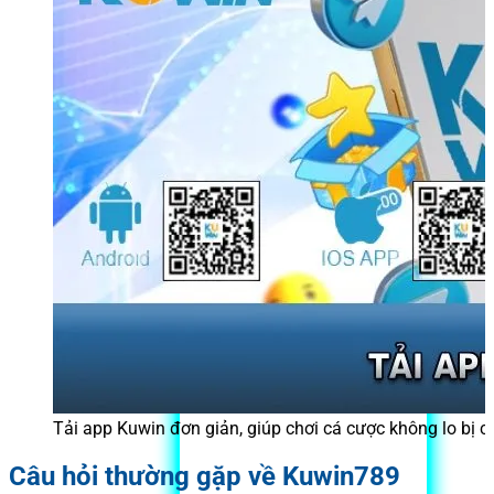
Tải app Kuwin đơn giản, giúp chơi cá cược không lo bị 
Câu hỏi thường gặp về Kuwin789