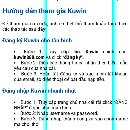
Hướng dẫn tham gia Kuwin
Để tham gia cá cược, anh em bet thủ tham khảo thực hiện
các thao tác sau đây:
Đăng ký Kuwin cho tân binh
Bước 1: Truy cập
link Kuwin
chính chủ:
kuwin888.com
và click “
đăng ký
“.
Bước 2: Điền các thông tin cá nhân theo biểu mẫu
yêu cầu của nhà cái.
Bước 3: Hoàn tất đăng ký và xác minh tài khoản
qua email, số điện thoại để bắt đầu nạp tiền.
Đăng nhập Kuwin nhanh nhất
Bước 1: Truy cập trang chủ nhà cái rồi click “ĐĂNG
NHẬP” ở góc phải màn hình.
Bước 2: Nhập username và password.
Bước 3: Đăng nhập thành công và vào chọn game
mà chơi thôi!