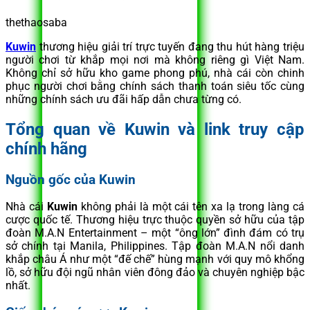
thethaosaba
Kuwin
thương hiệu giải trí trực tuyến đang thu hút hàng triệu
người chơi từ khắp mọi nơi mà không riêng gì Việt Nam.
Không chỉ sở hữu kho game phong phú, nhà cái còn chinh
phục người chơi bằng chính sách thanh toán siêu tốc cùng
những chính sách ưu đãi hấp dẫn chưa từng có.
Tổng quan về Kuwin và link truy cập
chính hãng
Nguồn gốc của Kuwin
Nhà cái
Kuwin
không phải là một cái tên xa lạ trong làng cá
cược quốc tế. Thương hiệu trực thuộc quyền sở hữu của tập
đoàn M.A.N Entertainment – một “ông lớn” đình đám có trụ
sở chính tại Manila, Philippines. Tập đoàn M.A.N nổi danh
khắp châu Á như một “đế chế” hùng mạnh với quy mô khổng
lồ, sở hữu đội ngũ nhân viên đông đảo và chuyên nghiệp bậc
nhất.