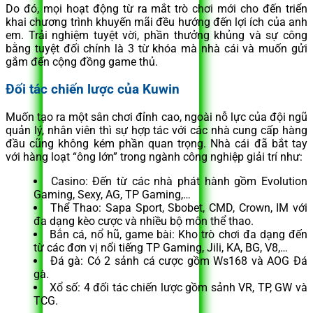
Do đó, mọi hoạt động từ ra mắt trò chơi mới cho đến triển
khai chương trình khuyến mãi đều hướng đến lợi ích của anh
em. Trải nghiệm tuyệt vời, phần thưởng khủng và sự công
bằng tuyệt đối chính là 3 từ khóa mà nhà cái và muốn gửi
gắm đến cộng đồng game thủ.
Đối tác chiến lược của Kuwin
Muốn tạo ra một sân chơi đỉnh cao, ngoài nỗ lực của đội ngũ
quản lý, nhân viên thì sự hợp tác với các nhà cung cấp hàng
đầu cũng không kém phần quan trọng. Nhà cái đã bắt tay
với hàng loạt “ông lớn” trong ngành công nghiệp giải trí như:
Casino: Đến từ các nhà phát hành gồm Evolution
Gaming, Sexy, AG, TP Gaming,…
Thể Thao: Sapa Sport, Sbobet, CMD, Crown, IM với
đa dạng kèo cược và nhiều bộ môn thể thao.
Bắn cá, nổ hũ, game bài: Kho trò chơi đa dạng đến
từ các đơn vị nổi tiếng TP Gaming, Jili, KA, BG, V8,…
Đá gà: Có 2 sảnh cá cược gồm Ws168 và AOG Đá
gà.
Xổ số: 4 đối tác chiến lược gồm sảnh VR, TP, GW và
TCG.