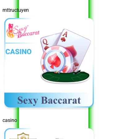
mttructuyen
casino