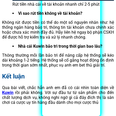
Rút tiền nhà cái về tài khoản nhanh chỉ 2-5 phút
Vì sao rút tiền không về tài khoản?
Không rút được tiền có thể do một số nguyên nhân như: hệ
thống ngân hàng bảo trì, thông tin tài khoản chưa chính xác
hoặc chưa xác minh đầy đủ. Hãy liên hệ ngay bộ phận CSKH
để được hỗ trợ kiểm tra và xử lý nhanh chóng.
Nhà cái Kuwin bảo trì trong thời gian bao lâu?
Thông thường mỗi lần bảo trì để nâng cấp hệ thống sẽ kéo
dài khoảng 1-2 tiếng. Hệ thống sẽ cố gắng hoạt động ổn định
trong thời gian sớm nhất, phục vụ anh em bet thủ giải trí.
Kết luận
Qua bài viết, chắc hẳn anh em đã có cái nhìn toàn diện về
Kuw
in
rồi phải không. Với sự đầu tư từ sản phẩm cho đến
chất lượng dịch vụ, không nghi ngờ gì cả đây đích thị là sân
chơi cá cược uy tín hàng đầu dành cho mọi cược thủ