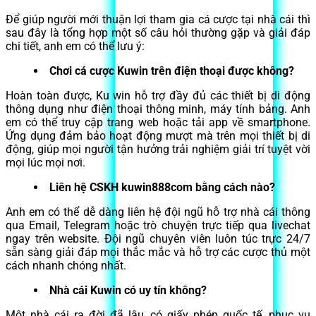
Để giúp người mới thuận lợi tham gia cá cược tại nhà cái thì
sau đây là tổng hợp một số câu hỏi thường gặp và giải đáp
chi tiết, anh em có thể lưu ý:
Chơi cá cược Kuwin trên điện thoại được không?
Hoàn toàn được, Ku win hỗ trợ đầy đủ các thiết bị di động
thông dụng như điện thoại thông minh, máy tính bảng. Anh
em có thể truy cập trang web hoặc tải app về smartphone.
Ứng dụng đảm bảo hoạt động mượt mà trên mọi thiết bị di
động, giúp mọi người tận hưởng trải nghiệm giải trí tuyệt vời
mọi lúc mọi nơi.
Liên hệ CSKH kuwin888com bằng cách nào?
Anh em có thể dễ dàng liên hệ đội ngũ hỗ trợ nhà cái thông
qua Email, Telegram hoặc trò chuyện trực tiếp qua livechat
ngay trên website. Đội ngũ chuyên viên luôn túc trực 24/7
sẵn sàng giải đáp mọi thắc mắc và hỗ trợ các cược thủ một
cách nhanh chóng nhất.
Nhà cái Kuwin có uy tín không?
Một nhà cái ra đời đã lâu, có giấy phép quốc tế, phục vụ