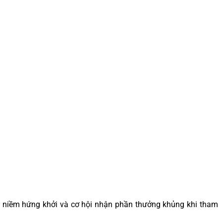
ược niềm hứng khởi và cơ hội nhận phần thưởng khủng khi tham