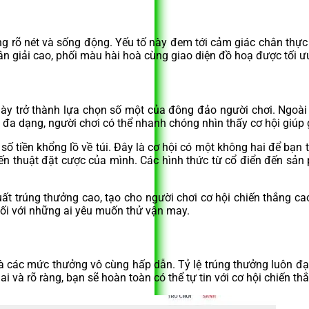
g rõ nét và sống động. Yếu tố này đem tới cảm giác chân thực v
ân giải cao, phối màu hài hoà cùng giao diện đồ hoạ được tối ưu
ày trở thành lựa chọn số một của đông đảo người chơi. Ngoài u
a dạng, người chơi có thể nhanh chóng nhìn thấy cơ hội giúp 
t số tiền khổng lồ về túi. Đây là cơ hội có một không hai để bạ
iến thuật đặt cược của mình. Các hình thức từ cổ điển đến sản
uất trúng thưởng cao, tạo cho người chơi cơ hội chiến thắng 
ối với những ai yêu muốn thử vận may.
à các mức thưởng vô cùng hấp dẫn. Tỷ lệ trúng thưởng luôn đạt
à rõ ràng, bạn sẽ hoàn toàn có thể tự tin với cơ hội chiến th