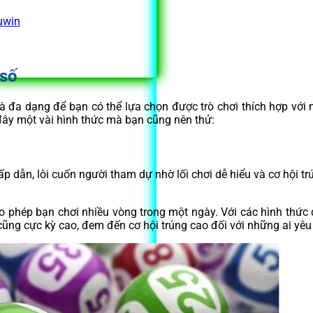
uwin
 số
 đa dạng để bạn có thể lựa chọn được trò chơi thích hợp với n
ây một vài hình thức mà bạn cũng nên thử:
 dẫn, lôi cuốn người tham dự nhờ lối chơi dễ hiểu và cơ hội t
o phép bạn chơi nhiều vòng trong một ngày. Với các hình thức 
 cũng cực kỳ cao, đem đến cơ hội trúng cao đối với những ai yêu 