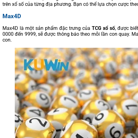
trên xổ số của từng địa phương. Bạn có thể lựa chọn cược theo
Max4D
Max4D là một sản phẩm đặc trưng của
TCG xổ số
, được biế
0000 đến 9999, sẽ được thông báo theo mỗi lần con quay. Max
con.