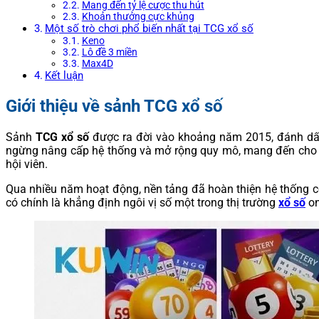
Mang đến tỷ lệ cược thu hút
Khoản thưởng cực khủng
Một số trò chơi phổ biến nhất tại TCG xổ số
Keno
Lô đề 3 miền
Max4D
Kết luận
Giới thiệu về sảnh TCG xổ số
Sảnh
TCG xổ số
được ra đời vào khoảng năm 2015, đánh dấu
ngừng nâng cấp hệ thống và mở rộng quy mô, mang đến cho ng
hội viên.
Qua nhiều năm hoạt động, nền tảng đã hoàn thiện hệ thống c
có chính là khẳng định ngôi vị số một trong thị trường
xổ số
on