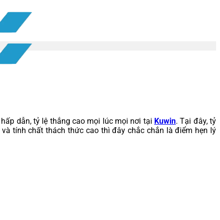
ấp dẫn, tỷ lệ thắng cao mọi lúc mọi nơi tại
Kuwin
. Tại đây, tỷ
à tính chất thách thức cao thì đây chắc chắn là điểm hẹn lý