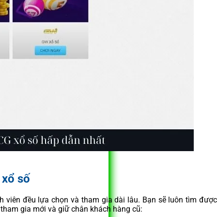
 xổ số
ành viên đều lựa chọn và tham gia dài lâu. Bạn sẽ luôn tìm đ
i tham gia mới và giữ chân khách hàng cũ: