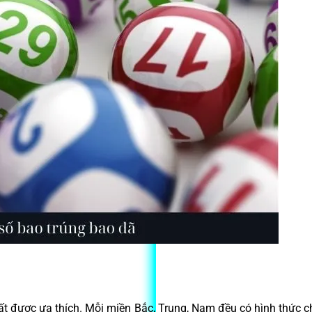
ất được ưa thích. Mỗi miền Bắc, Trung, Nam đều có hình thức ch