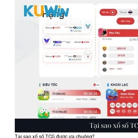
Tại sao xổ số TCG được ưa chuộng?