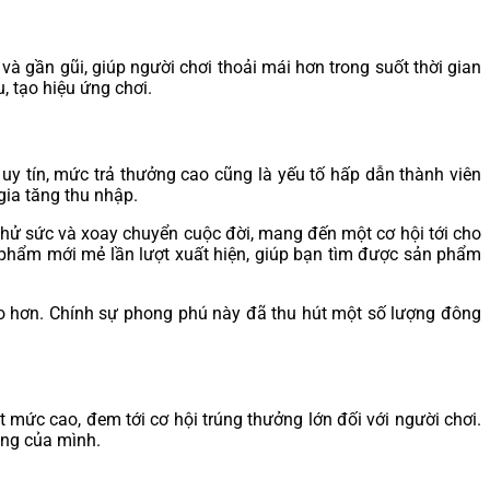
à gần gũi, giúp người chơi thoải mái hơn trong suốt thời gian
, tạo hiệu ứng chơi.
y tín, mức trả thưởng cao cũng là yếu tố hấp dẫn thành viên
gia tăng thu nhập.
n thử sức và xoay chuyển cuộc đời, mang đến một cơ hội tới cho
 phẩm mới mẻ lần lượt xuất hiện, giúp bạn tìm được sản phẩm
cao hơn. Chính sự phong phú này đã thu hút một số lượng đông
 mức cao, đem tới cơ hội trúng thưởng lớn đối với người chơi.
ắng của mình.