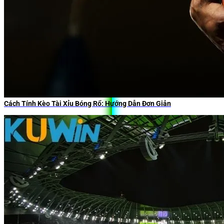
Cách Tính Kèo Tài Xỉu Bóng Rổ: Hướng Dẫn Đơn Giản