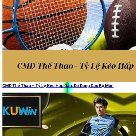
CMD Thể Thao – Tỷ Lệ Kèo Hấp Dẫn, Đa Dạng Các Bộ Môn