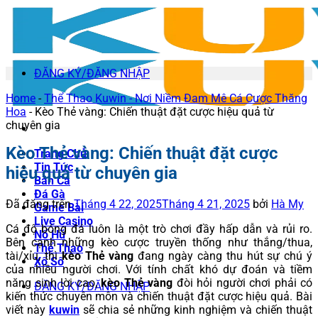
ĐĂNG KÝ/ĐĂNG NHẬP
Home
-
Thể Thao Kuwin - Nơi Niềm Đam Mê Cá Cược Thăng
Hoa
-
Kèo Thẻ vàng: Chiến thuật đặt cược hiệu quả từ
chuyên gia
Kèo Thẻ vàng: Chiến thuật đặt cược
Trang Chủ
Tin Tức
hiệu quả từ chuyên gia
Bắn Cá
Đá Gà
Đã đăng trên
Tháng 4 22, 2025
Tháng 4 21, 2025
bởi
Hà My
Game Bài
Live Casino
Cá độ bóng đá luôn là một trò chơi đầy hấp dẫn và rủi ro.
Nổ Hũ
Bên cạnh những kèo cược truyền thống như thắng/thua,
Thể Thao
tài/xỉu, thì
kèo Thẻ vàng
đang ngày càng thu hút sự chú ý
Xổ Số
của nhiều người chơi. Với tính chất khó dự đoán và tiềm
năng sinh lời cao,
kèo Thẻ vàng
đòi hỏi người chơi phải có
ĐĂNG KÝ/ĐĂNG NHẬP
kiến thức chuyên môn và chiến thuật đặt cược hiệu quả. Bài
viết này
kuwin
sẽ chia sẻ những kinh nghiệm và chiến thuật