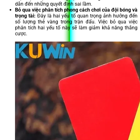
dẫn đến những quyết định sai lầm.
Bỏ qua việc phân tích phong cách chơi của đội bóng và
trọng tài:
Đây là hai yếu tố quan trọng ảnh hưởng đến
số lượng thẻ vàng trong trận đấu. Việc bỏ qua việc
phân tích hai yếu tố này sẽ làm giảm khả năng thắng
cược.