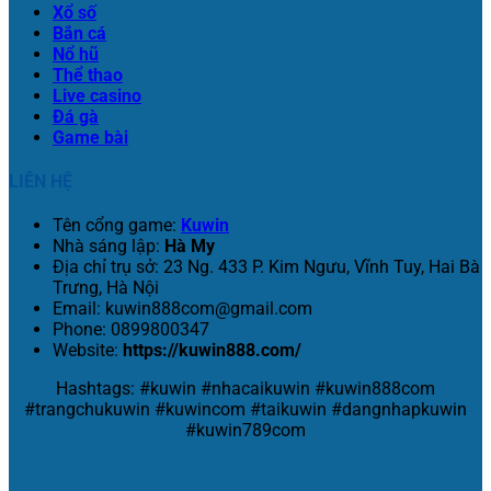
Xổ số
Bắn cá
Nổ hũ
Thể thao
Live casino
Đá gà
Game bài
LIÊN HỆ
Tên cổng game:
Kuwin
Nhà sáng lập:
Hà My
Địa chỉ trụ sở: 23 Ng. 433 P. Kim Ngưu, Vĩnh Tuy, Hai Bà
Trưng, Hà Nội
Email:
kuwin888com@gmail.com
Phone: 0899800347
Website:
https://kuwin888.com/
Hashtags: #kuwin #nhacaikuwin #kuwin888com
#trangchukuwin #kuwincom #taikuwin #dangnhapkuwin
#kuwin789com