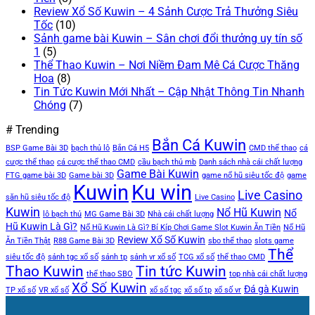
Review Xổ Số Kuwin – 4 Sảnh Cược Trả Thưởng Siêu
Tốc
(10)
Sảnh game bài Kuwin – Sân chơi đổi thưởng uy tín số
1
(5)
Thể Thao Kuwin – Nơi Niềm Đam Mê Cá Cược Thăng
Hoa
(8)
Tin Tức Kuwin Mới Nhất – Cập Nhật Thông Tin Nhanh
Chóng
(7)
# Trending
Bắn Cá Kuwin
BSP Game Bài 3D
bạch thủ lô
Bắn Cá H5
CMD thể thao
cá
cược thể thao
cá cược thể thao CMD
cầu bạch thủ mb
Danh sách nhà cái chất lượng
Game Bài Kuwin
FTG game bài 3D
Game bài 3D
game nổ hũ siêu tốc độ
game
Kuwin
Ku win
Live Casino
săn hũ siêu tốc độ
Live Casino
Kuwin
Nổ Hũ Kuwin
Nổ
lô bạch thủ
MG Game Bài 3D
Nhà cái chất lượng
Hũ Kuwin Là Gì?
Nổ Hũ Kuwin Là Gì? Bí Kíp Chơi Game Slot Kuwin Ăn Tiền
Nổ Hũ
Review Xổ Số Kuwin
Ăn Tiền Thật
R88 Game Bài 3D
sbo thể thao
slots game
Thể
siêu tốc độ
sảnh tgc xổ số
sảnh tp
sảnh vr xổ số
TCG xổ số
thể thao CMD
Thao Kuwin
Tin tức Kuwin
thể thao SBO
top nhà cái chất lượng
Xổ Số Kuwin
Đá gà Kuwin
TP xổ số
VR xổ số
xổ số tgc
xổ số tp
xổ số vr