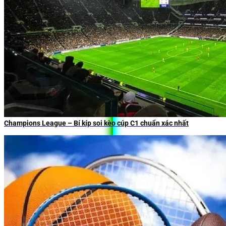
Champions League – Bí kíp soi kèo cúp C1 chuẩn xác nhất