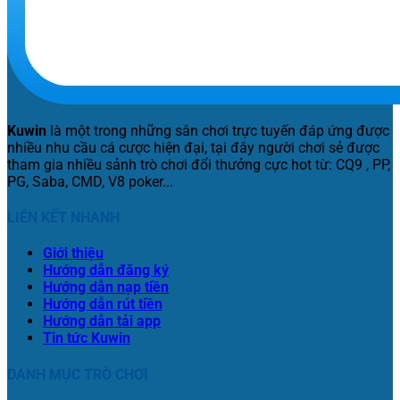
Kuwin
là một trong những sân chơi trực tuyến đáp ứng được
nhiều nhu cầu cá cược hiện đại, tại đây người chơi sẻ được
tham gia nhiều sảnh trò chơi đổi thưởng cực hot từ: CQ9 , PP,
PG, Saba, CMD, V8 poker...
LIÊN KẾT NHANH
Giới thiệu
Hướng dẫn đăng ký
Hướng dẫn nạp tiền
Hướng dẫn rút tiền
Hướng dẫn tải app
Tin tức Kuwin
DANH MỤC TRÒ CHƠI