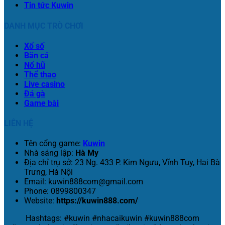
Tin tức Kuwin
DANH MỤC TRÒ CHƠI
Xổ số
Bắn cá
Nổ hũ
Thể thao
Live casino
Đá gà
Game bài
LIÊN HỆ
Tên cổng game:
Kuwin
Nhà sáng lập:
Hà My
Địa chỉ trụ sở: 23 Ng. 433 P. Kim Ngưu, Vĩnh Tuy, Hai Bà
Trưng, Hà Nội
Email:
kuwin888com@gmail.com
Phone: 0899800347
Website:
https://kuwin888.com/
Hashtags: #kuwin #nhacaikuwin #kuwin888com