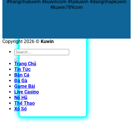
#trangchukuwin #kuwincom #taikuwin #dangnhapkuwin
#kuwin789com
Copyright 2026 ©
Kuwin
Trang Chủ
Tin Tức
Bắn Cá
Đá Gà
Game Bài
Live Casino
Nổ Hũ
Thể Thao
Xổ Số