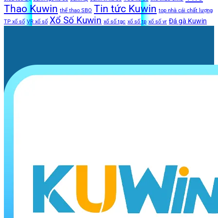
Thao Kuwin
Tin tức Kuwin
thể thao SBO
top nhà cái chất lượng
Xổ Số Kuwin
Đá gà Kuwin
TP xổ số
VR xổ số
xổ số tgc
xổ số tp
xổ số vr