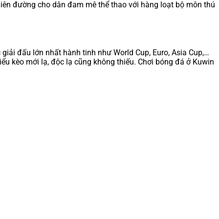
thiên đường cho dân đam mê thể thao với hàng loạt bộ môn thú
giải đấu lớn nhất hành tinh như World Cup, Euro, Asia Cup,…
 kiểu kèo mới lạ, độc lạ cũng không thiếu. Chơi bóng đá ở Kuwin