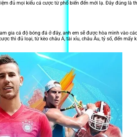
hiệm đủ mọi kiểu cá cược từ phổ biến đến mới lạ. Đây đúng là 
ham gia cá độ bóng đá ở đây, anh em sẽ được hòa mình vào các 
ược thì đủ loại, từ kèo châu Á, tài xỉu, châu Âu, tỷ số, đến mấy