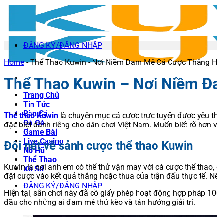
ĐĂNG KÝ/ĐĂNG NHẬP
Home
-
Thể Thao Kuwin - Nơi Niềm Đam Mê Cá Cược Thăng 
Thể Thao Kuwin – Nơi Niềm 
Trang Chủ
Tin Tức
Bắn Cá
Thể thao Kuwin
là chuyên mục cá cược trực tuyến được yêu t
Đá Gà
đặc biệt dành riêng cho dân chơi Việt Nam. Muốn biết rõ hơn
Game Bài
Live Casino
Đôi nét về sảnh cược thể thao Kuwin
Nổ Hũ
Thể Thao
Kuwin là nơi anh em có thể thử vận may với cá cược thể thao
Xổ Số
đặt cược vào kết quả thắng hoặc thua của trận đấu thực tế. N
ĐĂNG KÝ/ĐĂNG NHẬP
Hiện tại, sân chơi này đã có giấy phép hoạt động hợp pháp 1
đầu cho những ai đam mê thử kèo và tận hưởng giải trí.