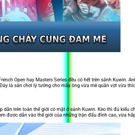
French Open hay Masters Series đều có hết trên sảnh Kuwin. A
. Đây là sân chơi lý tưởng cho mấy ông vừa mê quần vợt vừa thí
ẫn trên toàn thế giới có mặt ở sảnh Kuwin. Kèo thì đủ kiểu cho
m được dẫn vào thế giới của những trận đấu đỉnh cao, vừa hấp 