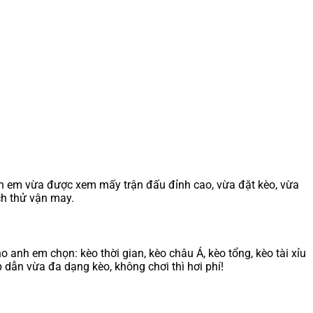
nh em vừa được xem mấy trận đấu đỉnh cao, vừa đặt kèo, vừa
ch thử vận may.
 anh em chọn: kèo thời gian, kèo châu Á, kèo tổng, kèo tài xỉu
dẫn vừa đa dạng kèo, không chơi thì hơi phí!