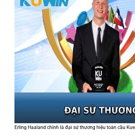
Erling Haaland chính là đại sứ thương hiệu toàn cầu Ku