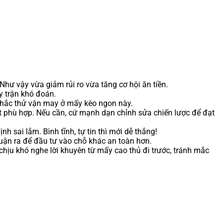
 Như vậy vừa giảm rủi ro vừa tăng cơ hội ăn tiền.
ấy trận khó đoán.
 nhắc thử vận may ở mấy kèo ngon này.
ật phù hợp. Nếu cần, cứ mạnh dạn chỉnh sửa chiến lược để đạt
 sai lắm. Bình tĩnh, tự tin thì mới dễ thắng!
uận ra để đầu tư vào chỗ khác an toàn hơn.
 chịu khó nghe lời khuyên từ mấy cao thủ đi trước, tránh mắc