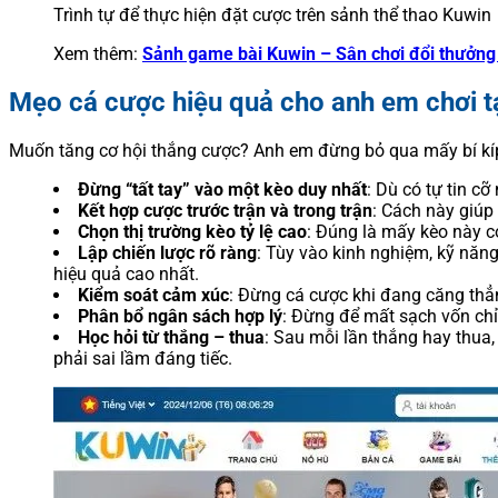
Trình tự để thực hiện đặt cược trên sảnh thể thao Kuwin
Xem thêm:
Sảnh game bài Kuwin – Sân chơi đổi thưởng 
Mẹo cá cược hiệu quả cho anh em chơi tạ
Muốn tăng cơ hội thắng cược? Anh em đừng bỏ qua mấy bí kíp
Đừng “tất tay” vào một kèo duy nhất
: Dù có tự tin c
Kết hợp cược trước trận và trong trận
: Cách này giúp 
Chọn thị trường kèo tỷ lệ cao
: Đúng là mấy kèo này c
Lập chiến lược rõ ràng
: Tùy vào kinh nghiệm, kỹ năn
hiệu quả cao nhất.
Kiểm soát cảm xúc
: Đừng cá cược khi đang căng thẳn
Phân bổ ngân sách hợp lý
: Đừng để mất sạch vốn chỉ
Học hỏi từ thắng – thua
: Sau mỗi lần thắng hay thua,
phải sai lầm đáng tiếc.